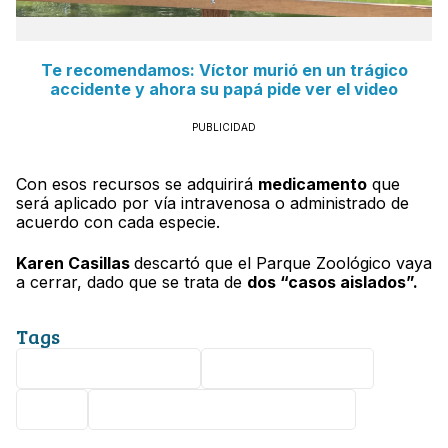
Te recomendamos: Víctor murió en un trágico
accidente y ahora su papá pide ver el video
PUBLICIDAD
Con esos recursos se adquirirá
medicamento
que
será aplicado por vía intravenosa o administrado de
acuerdo con cada especie.
Karen Casillas
descartó que el Parque Zoológico vaya
a cerrar, dado que se trata de
dos “casos aislados”.
Tags
gusano barrenador
Zoológico de León
León
Diana Karen Casillas Casillas