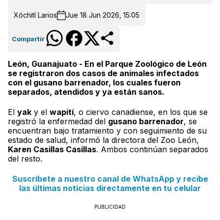
Xóchitl Larios
Jue 18 Jun 2026, 15:05
Compartir
León, Guanajuato - En el Parque Zoológico de León
se registraron dos casos de animales infectados
con el gusano barrenador, los cuales fueron
separados, atendidos y ya están sanos.
El
yak
y el
wapití
, o ciervo canadiense, en los que se
registró la enfermedad del
gusano barrenador
, se
encuentran bajo tratamiento y con seguimiento de su
estado de salud, informó la directora del Zoo León,
Karen Casillas Casillas
. Ambos continúan separados
del resto.
Suscríbete a nuestro canal de WhatsApp y recibe
las últimas noticias directamente en tu celular
PUBLICIDAD