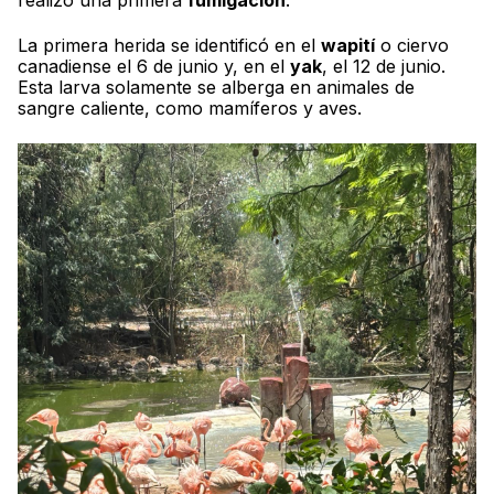
realizó una primera
fumigación
.
La primera herida se identificó en el
wapití
o ciervo
canadiense el 6 de junio y, en el
yak
, el 12 de junio.
Esta larva solamente se alberga en animales de
sangre caliente, como mamíferos y aves.