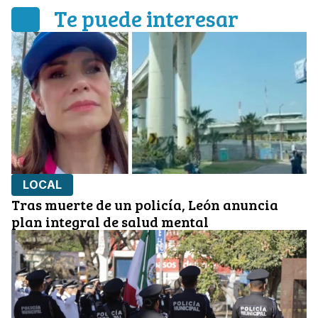
Te puede interesar
LOCAL
Tras muerte de un policía, León anuncia
plan integral de salud mental