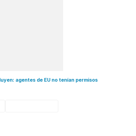
luyen: agentes de EU no tenían permisos
Abuso de menores