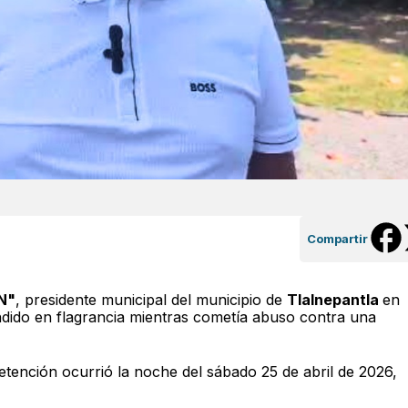
Compartir
N"
, presidente municipal del municipio de
Tlalnepantla
en
ndido en flagrancia mientras cometía abuso contra una
etención ocurrió la noche del sábado 25 de abril de 2026,