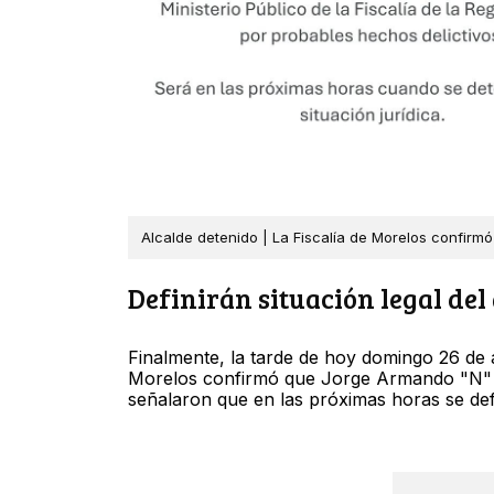
Alcalde detenido | La Fiscalía de Morelos confirm
Definirán situación legal del
Finalmente, la tarde de hoy domingo 26 de ab
Morelos confirmó que Jorge Armando "N" 
señalaron que en las próximas horas se defin