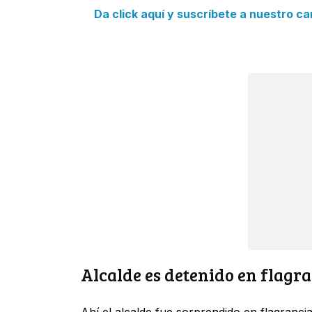
Da click aquí y suscríbete a nuestro c
Alcalde es detenido en flagr
Ahí el alcalde fue sorprendido en flagranc