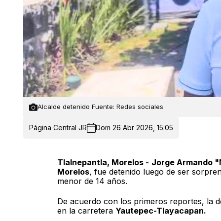
Alcalde detenido Fuente: Redes sociales
Página Central JR
Dom 26 Abr 2026, 15:05
Tlalnepantla, Morelos -
Jorge Armando "
Morelos
, fue detenido luego de ser sorpre
menor de 14 años.
De acuerdo con los primeros reportes, la d
en la carretera
Yautepec-Tlayacapan.