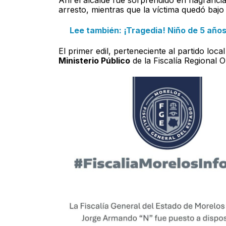
arresto, mientras que la víctima quedó bajo
Lee también: ¡Tragedia! Niño de 5 año
El primer edil, perteneciente al partido loca
Ministerio Público
de la Fiscalía Regional O