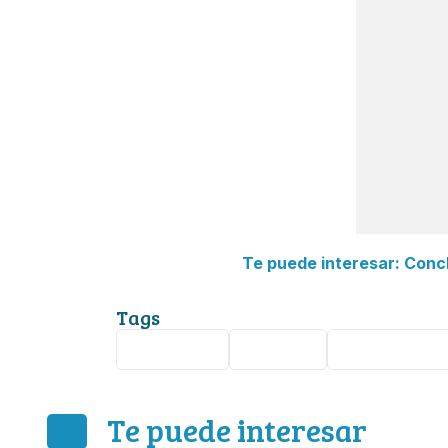
Te puede interesar: Conc
Tags
Seguridad
morelos
Tlalnepantla
Te puede interesar