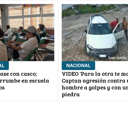
AL
NACIONAL
ase con casco;
VIDEO 'Para la otra te ma
rrumbe en escuela
Captan agresión contra 
os
hombre a golpes y con u
piedra