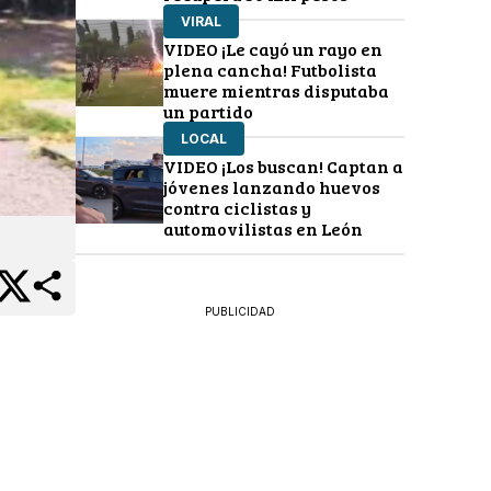
VIRAL
VIDEO ¡Le cayó un rayo en
plena cancha! Futbolista
muere mientras disputaba
un partido
LOCAL
VIDEO ¡Los buscan! Captan a
jóvenes lanzando huevos
contra ciclistas y
automovilistas en León
PUBLICIDAD