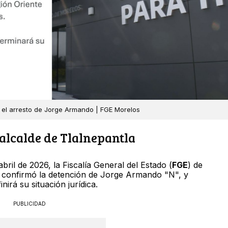
ó el arresto de Jorge Armando | FGE Morelos
 alcalde de Tlalnepantla
ril de 2026, la Fiscalía General del Estado (
FGE
) de
confirmó la detención de Jorge Armando "N", y
irá su situación jurídica.
PUBLICIDAD