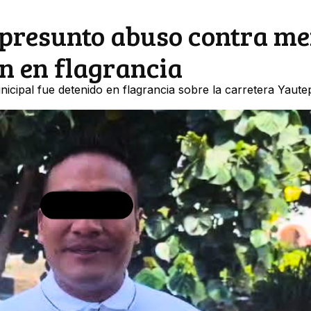
 presunto abuso contra m
on en flagrancia
icipal fue detenido en flagrancia sobre la carretera Yaute