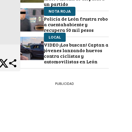
un partido
NOTA ROJA
Policía de León frustra robo
a cuentahabiente y
recupera 50 mil pesos
LOCAL
VIDEO ¡Los buscan! Captan a
jóvenes lanzando huevos
contra ciclistas y
automovilistas en León
PUBLICIDAD