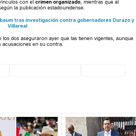
vínculos con el
crimen organizado
, mientras que al
 según la publicación estadounidense.
baum tras investigación contra gobernadores Durazo y
Villareal
o los dos aseguraron ayer que las tienen vigentes, aunque
s acusaciones en su contra.
or
Claudia Sheinbaum Pardo
Donald Trump