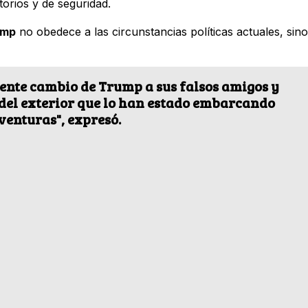
orios y de seguridad.
ump
no obedece a las circunstancias políticas actuales, sino
ente cambio de Trump a sus falsos amigos y
 del exterior que lo han estado embarcando
aventuras", expresó.