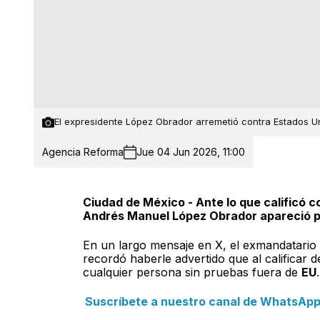
El expresidente López Obrador arremetió contra Estados U
Agencia Reforma
Jue 04 Jun 2026, 11:00
Ciudad de México - Ante lo que calificó 
Andrés Manuel López Obrador apareció pa
En un largo mensaje en X, el exmandatario
recordó haberle advertido que al calificar de
cualquier persona sin pruebas fuera de
EU
.
Suscríbete a nuestro canal de WhatsApp y