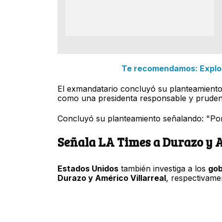
Te recomendamos: Explot
El exmandatario concluyó su planteamiento 
como una presidenta responsable y prudent
Concluyó su planteamiento señalando: "Por 
Señala LA Times a Durazo y 
Estados Unidos
también investiga a los
gob
Durazo y Américo Villarreal
, respectivame