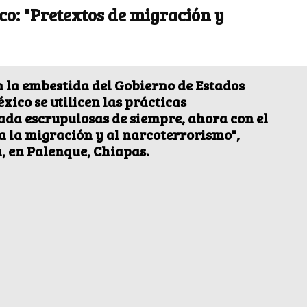
o: "Pretextos de migración y
 la embestida del Gobierno de Estados
xico se utilicen las prácticas
ada escrupulosas de siempre, ahora con el
a la migración y al narcoterrorismo",
a, en Palenque, Chiapas.