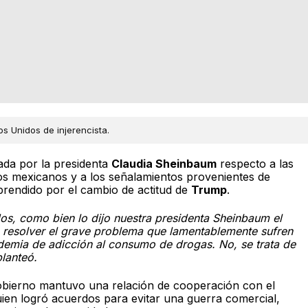
s Unidos de injerencista.
ada por la presidenta
Claudia Sheinbaum
respecto a las
ios mexicanos y a los señalamientos provenientes de
prendido por el cambio de actitud de
Trump
.
os, como bien lo dijo nuestra presidenta Sheinbaum el
 resolver el grave problema que lamentablemente sufren
demia de adicción al consumo de drogas. No, se trata de
planteó.
obierno mantuvo una relación de cooperación con el
ien logró acuerdos para evitar una guerra comercial,