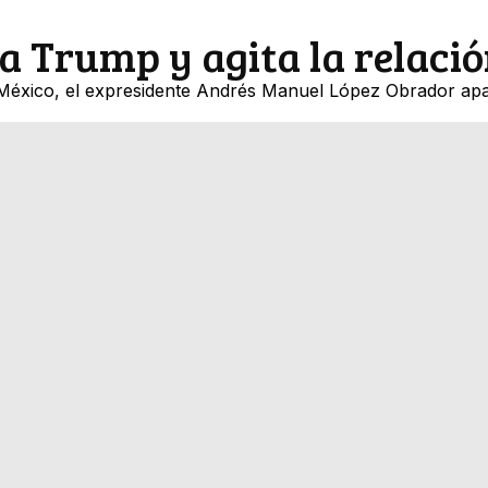
a Trump y agita la relaci
 México, el expresidente Andrés Manuel López Obrador ap