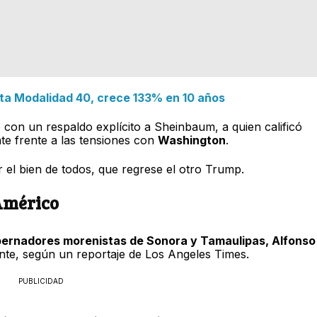
a Modalidad 40, crece 133% en 10 años
con un respaldo explícito a Sheinbaum, a quien calificó
e frente a las tensiones con
Washington
.
el bien de todos, que regrese el otro Trump.
Américo
ernadores morenistas de Sonora y Tamaulipas, Alfonso
nte, según un reportaje de Los Angeles Times.
PUBLICIDAD