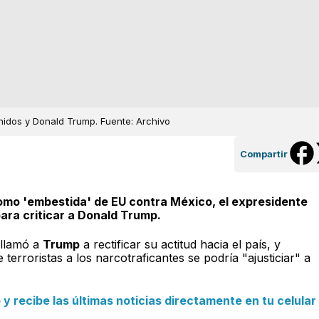
nidos y Donald Trump. Fuente: Archivo
Compartir
como 'embestida' de EU contra México, el expresidente
ra criticar a Donald Trump.
 llamó a
Trump
a rectificar su actitud hacia el país, y
 terroristas a los narcotraficantes se podría "ajusticiar" a
 recibe las últimas noticias directamente en tu celular