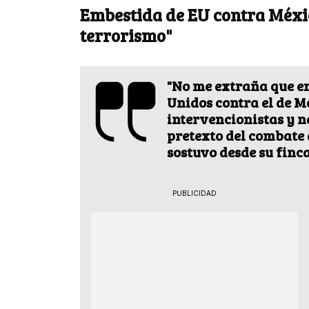
Embestida de EU contra Méxic
terrorismo"
"No me extraña que en
Unidos contra el de Mé
intervencionistas y n
pretexto del combate 
sostuvo desde su finc
PUBLICIDAD