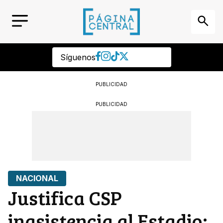
Síguenos
PUBLICIDAD
PUBLICIDAD
NACIONAL
Justifica CSP
inasistencia al Estadio;