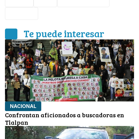
México
CNTE
manifestaciones
maestros
Te puede interesar
NACIONAL
Confrontan aficionados a buscadoras en
Tlalpan