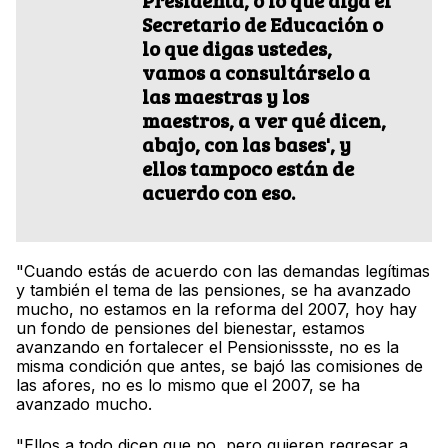
Presidenta, o lo que diga el
Secretario de Educación o
lo que digas ustedes,
vamos a consultárselo a
las maestras y los
maestros, a ver qué dicen,
abajo, con las bases', y
ellos tampoco están de
acuerdo con eso.
"Cuando estás de acuerdo con las demandas legítimas
y también el tema de las pensiones, se ha avanzado
mucho, no estamos en la reforma del 2007, hoy hay
un fondo de pensiones del bienestar, estamos
avanzando en fortalecer el Pensionissste, no es la
misma condición que antes, se bajó las comisiones de
las afores, no es lo mismo que el 2007, se ha
avanzado mucho.
"Ellos a todo dicen que no, pero quieren regresar a