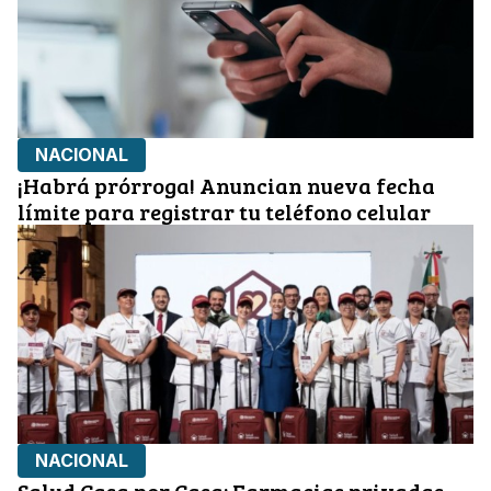
NACIONAL
¡Habrá prórroga! Anuncian nueva fecha
límite para registrar tu teléfono celular
NACIONAL