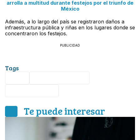
arrolla a multitud durante festejos por el triunfo de
México
Además, a lo largo del país se registraron daños a
infraestructura pública y riñas en los lugares donde se
concentraron los festejos.
PUBLICIDAD
Tags
Perro
Selección Mexicana
Ciudad de México
Te puede interesar