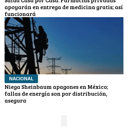
Salud Casa por Casa: Farmacias privadas
apoyarán en entrega de medicina gratis; así
funcionará
NACIONAL
Niega Sheinbaum apagones en México;
fallas de energía son por distribución,
asegura