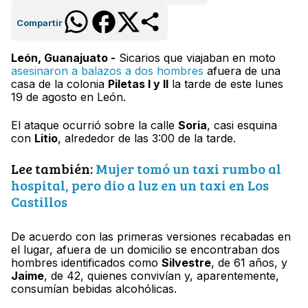
Compartir
León, Guanajuato -
Sicarios que viajaban en moto
asesinaron a balazos a dos hombres
afuera de una
casa de la colonia
Piletas I y II
la tarde de este lunes
19 de agosto en León.
El ataque ocurrió sobre la calle
Soria
, casi esquina
con
Litio
, alrededor de las 3:00 de la tarde.
Lee también:
Mujer tomó un taxi rumbo al
hospital, pero dio a luz en un taxi en Los
Castillos
De acuerdo con las primeras versiones recabadas en
el lugar, afuera de un domicilio se encontraban dos
hombres identificados como
Silvestre
, de 61 años, y
Jaime
, de 42, quienes convivían y, aparentemente,
consumían bebidas alcohólicas.