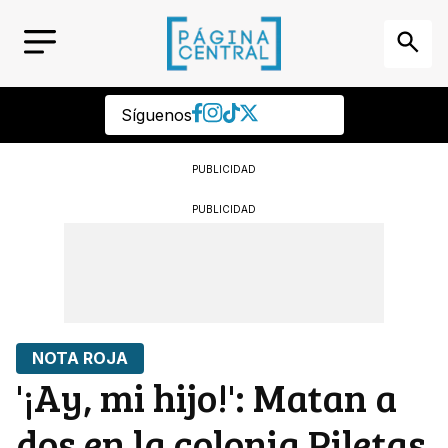
Síguenos
PUBLICIDAD
PUBLICIDAD
NOTA ROJA
'¡Ay, mi hijo!': Matan a
dos en la colonia Piletas