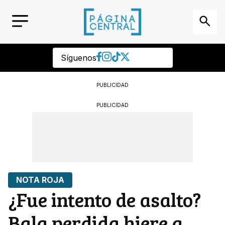
Síguenos
PUBLICIDAD
PUBLICIDAD
NOTA ROJA
¿Fue intento de asalto?
Bala perdida hiere a