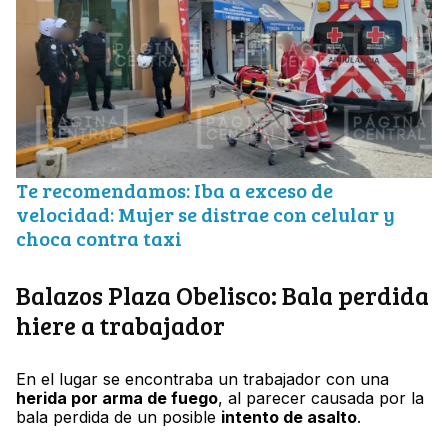
Te recomendamos: Iba a exceso de
velocidad: Mujer se distrae con celular y
choca contra taxi
Balazos Plaza Obelisco: Bala perdida
hiere a trabajador
En el lugar se encontraba un trabajador con una
herida por arma de fuego
, al parecer causada por la
bala perdida de un posible
intento de asalto
.