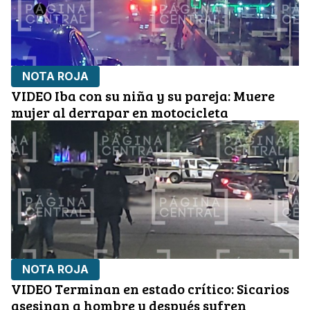
NOTA ROJA
VIDEO Iba con su niña y su pareja: Muere
mujer al derrapar en motocicleta
NOTA ROJA
VIDEO Terminan en estado crítico: Sicarios
asesinan a hombre y después sufren