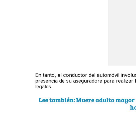
En tanto, el conductor del automóvil involuc
presencia de su aseguradora para realizar l
legales.
Lee también: Muere adulto mayor e
ho