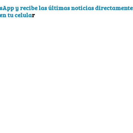
sApp y recibe las últimas noticias directamente
en tu celula
r