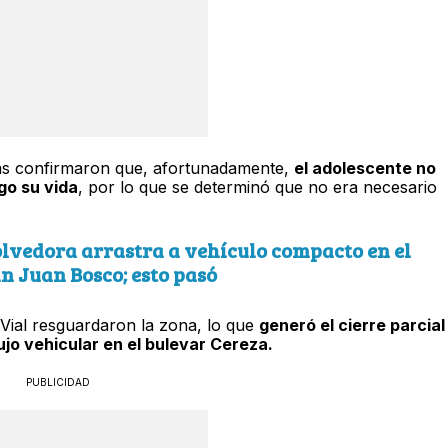
stas confirmaron que, afortunadamente,
el adolescente no
go su vida
, por lo que se determinó que no era necesario
olvedora arrastra a vehículo compacto en el
n Juan Bosco; esto pasó
a Vial resguardaron la zona, lo que
generó el cierre parcial
lujo vehicular en el bulevar Cereza.
PUBLICIDAD