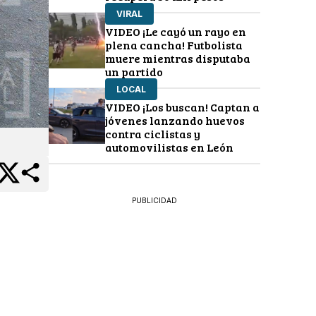
VIRAL
VIDEO ¡Le cayó un rayo en
plena cancha! Futbolista
muere mientras disputaba
un partido
LOCAL
VIDEO ¡Los buscan! Captan a
jóvenes lanzando huevos
contra ciclistas y
automovilistas en León
PUBLICIDAD