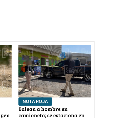
NOTA ROJA
Balean a hombre en
uyen
camioneta; se estaciona en