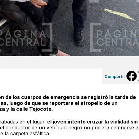
Compartir
ón de los cuerpos de emergencia se registró la tarde de
as, luego de que se reportara el atropello de un
a y la calle Tejocote.
cabadas en el lugar,
el joven intentó cruzar la vialidad sin
el conductor de un vehículo negro no pudiera detenerse a
la carpeta asfáltica.