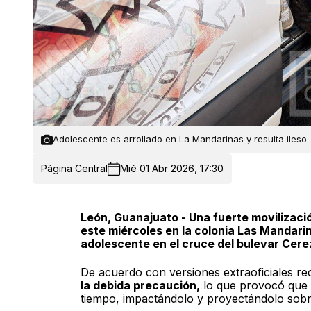
Adolescente es arrollado en La Mandarinas y resulta ileso
Página Central
Mié 01 Abr 2026, 17:30
León, Guanajuato - Una fuerte movilizaci
este miércoles en la colonia Las Mandarin
adolescente en el cruce del bulevar Cerez
De acuerdo con versiones extraoficiales re
la debida precaución,
lo que provocó que 
tiempo, impactándolo y proyectándolo sobre 