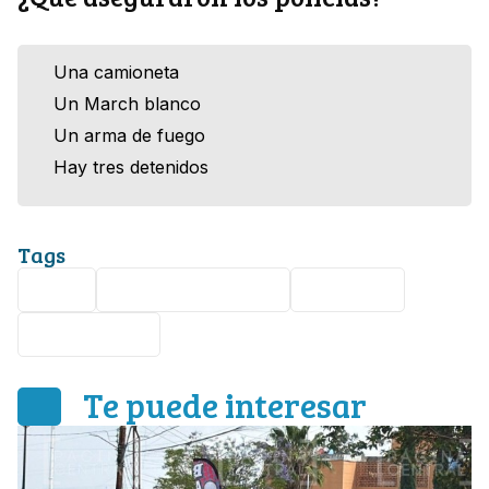
Una camioneta
Un March blanco
Un arma de fuego
Hay tres detenidos
Tags
León
Ampliación León I
Nota roja
persecución
Te puede interesar