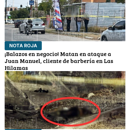
NOTA ROJA
¡Balazos en negocio! Matan en ataque a
Juan Manuel, cliente de barbería en Las
Hilamas