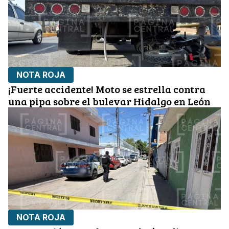
NOTA ROJA
¡Fuerte accidente! Moto se estrella contra
una pipa sobre el bulevar Hidalgo en León
NOTA ROJA