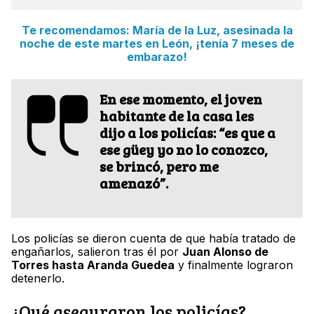
Te recomendamos: María de la Luz, asesinada la
noche de este martes en León, ¡tenía 7 meses de
embarazo!
En ese momento, el joven
habitante de la casa les
dijo a los policías: “es que a
ese güey yo no lo conozco,
se brincó, pero me
amenazó”.
Los policías se dieron cuenta de que había tratado de
engañarlos, salieron tras él por
Juan Alonso de
Torres hasta Aranda Guedea
y finalmente lograron
detenerlo.
¿Qué aseguraron los policías?