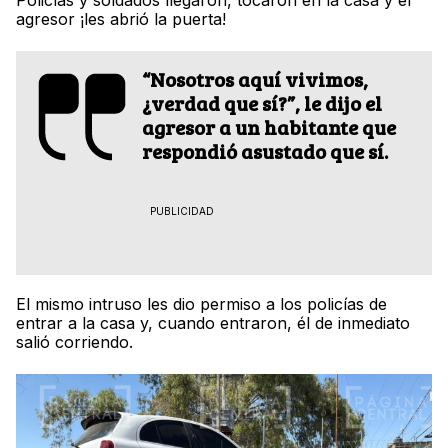
Policías y soldados llegaron, tocaron en la casa y el
agresor ¡les abrió la puerta!
“Nosotros aquí vivimos,
¿verdad que sí?”, le dijo el
agresor a un habitante que
respondió asustado que sí.
PUBLICIDAD
El mismo intruso les dio permiso a los policías de
entrar a la casa y, cuando entraron, él de inmediato
salió corriendo.