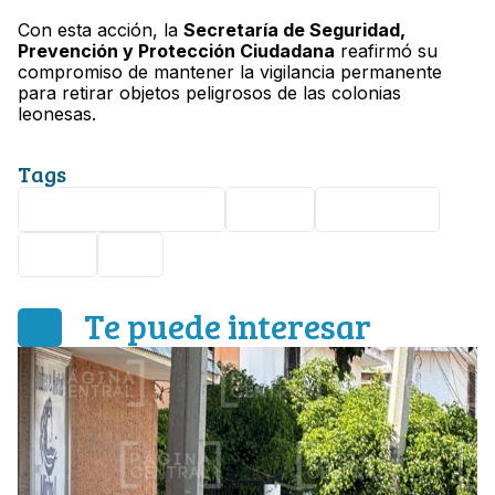
Con esta acción, la
Secretaría de Seguridad,
Prevención y Protección Ciudadana
reafirmó su
compromiso de mantener la vigilancia permanente
para retirar objetos peligrosos de las colonias
leonesas.
Tags
portación de armas
León I
Detenidos
León
SSP
Te puede interesar