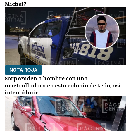
Michel?
NOTA ROJA
Sorprenden a hombre con una
ametralladora en esta colonia de León; así
intentó huir