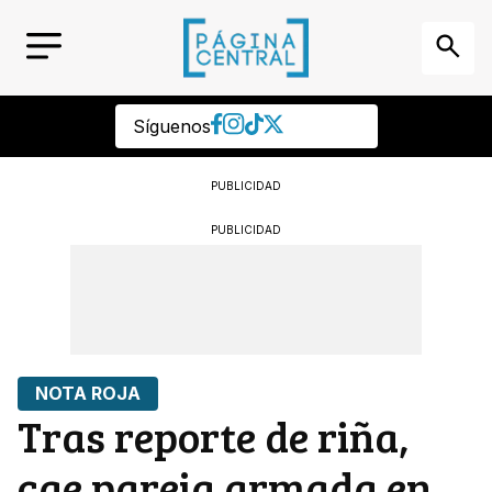
Síguenos
PUBLICIDAD
PUBLICIDAD
NOTA ROJA
Tras reporte de riña,
cae pareja armada en