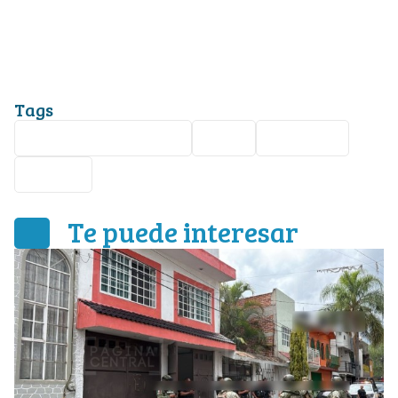
Tags
Brisas del Campestre
León
Nota roja
cuerpo
Te puede interesar