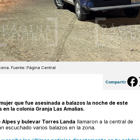
ena. Fuente: Página Central
Compartir
 mujer que fue asesinada a balazos la noche de este
es en la colonia Granja Las Amalias.
e Alpes y bulevar Torres Landa
llamaron a la central de
an escuchado varios balazos en la zona.