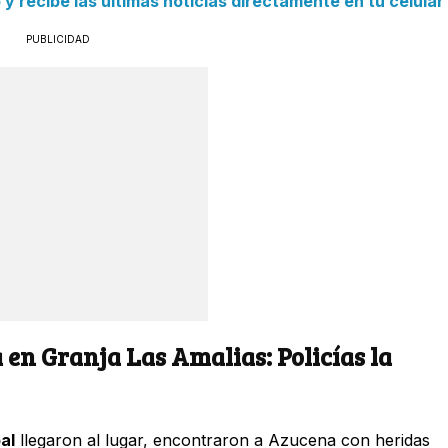
 recibe las últimas noticias directamente en tu celular
PUBLICIDAD
 en Granja Las Amalias: Policías la
al
llegaron al lugar, encontraron a Azucena con heridas