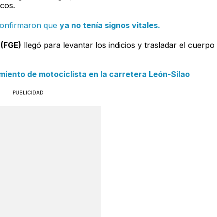
cos.
confirmaron que
ya no tenía signos vitales.
 (FGE)
llegó para levantar los indicios y trasladar el cuerpo
iento de motociclista en la carretera León-Silao
PUBLICIDAD