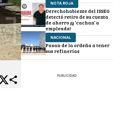
NOTA ROJA
Derechohabiente del ISSEG
detectó retiro de su cuenta
de ahorro ¡y ‘cachan’ a
empleada!
NACIONAL
Pasan de la ordeña a tener
sus refinerías
PUBLICIDAD