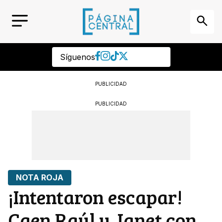
Síguenos
PUBLICIDAD
PUBLICIDAD
NOTA ROJA
¡Intentaron escapar!
Caen Raúl y Janet con