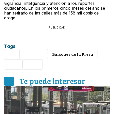
vigilancia, inteligencia y atención a los reportes
ciudadanos. En los primeros cinco meses del año se
han retirado de las calles más de 158 mil dosis de
droga.
PUBLICIDAD
Tags
SSP
detenidos
Balcones de la Presa
León
droga
Te puede interesar