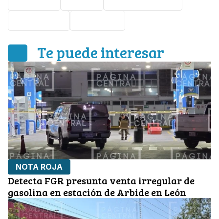
Nota Roja
Celaya
Protección Civil
intoxicados
Seguridad
Te puede interesar
NOTA ROJA
Detecta FGR presunta venta irregular de
gasolina en estación de Arbide en León