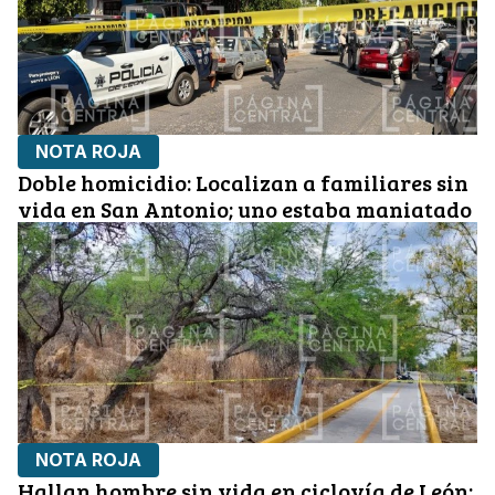
NOTA ROJA
Doble homicidio: Localizan a familiares sin
vida en San Antonio; uno estaba maniatado
NOTA ROJA
Hallan hombre sin vida en ciclovía de León;