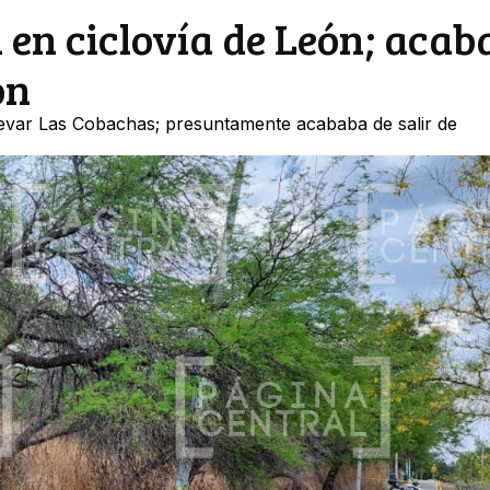
 en ciclovía de León; acab
ón
ulevar Las Cobachas; presuntamente acababa de salir de