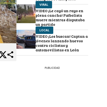
VIRAL
VIDEO ¡Le cayó un rayo en
plena cancha! Futbolista
muere mientras disputaba
un partido
LOCAL
VIDEO ¡Los buscan! Captan a
jóvenes lanzando huevos
contra ciclistas y
automovilistas en León
PUBLICIDAD