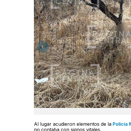
Al lugar acudieron elementos de la
Policía
no contaba con signos vitales.