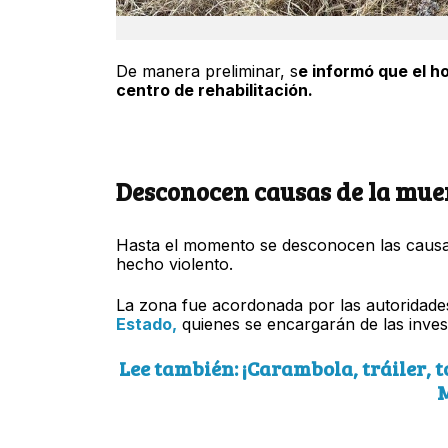
De manera preliminar, s
e informó que el 
centro de rehabilitación.
Desconocen causas de la muer
Hasta el momento se desconocen las causas
hecho violento.
La zona fue acordonada por las autoridades
Estado,
quienes se encargarán de las inves
Lee también: ¡Carambola, tráiler, 
M