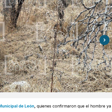
 Municipal de León
,
quienes confirmaron que el hombre ya