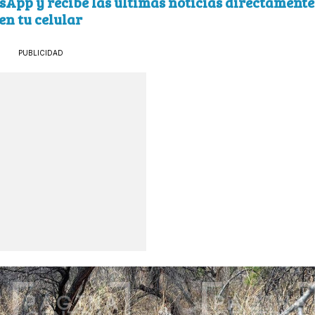
sApp y recibe las últimas noticias directamente
en tu celular
PUBLICIDAD