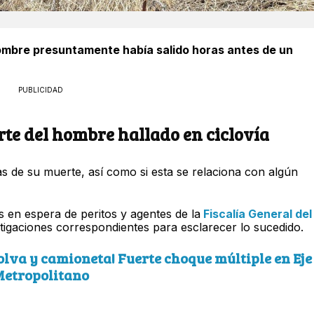
hombre presuntamente había salido horas antes de un
PUBLICIDAD
te del hombre hallado en ciclovía
 de su muerte, así como si esta se relaciona con algún
 en espera de peritos y agentes de la
Fiscalía General del
tigaciones correspondientes para esclarecer lo sucedido.
tolva y camioneta! Fuerte choque múltiple en Eje
etropolitano