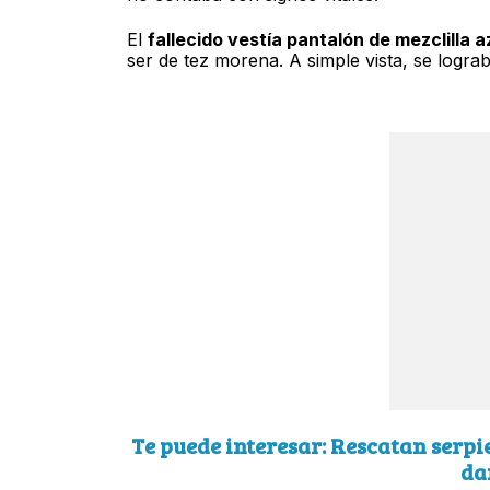
El
fallecido vestía pantalón de mezclilla a
ser de tez morena. A simple vista, se logra
Te puede interesar: Rescatan serpi
da