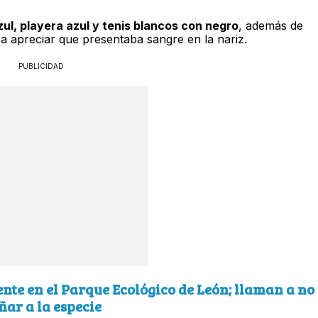
zul, playera azul y tenis blancos con negro
, además de
ba apreciar que presentaba sangre en la nariz.
PUBLICIDAD
ente en el Parque Ecológico de León; llaman a no
ñar a la especie