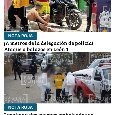
NOTA ROJA
¡A metros de la delegación de policía!
Ataque a balazos en León 1
NOTA ROJA
Localizan dos cuerpos embolsados en