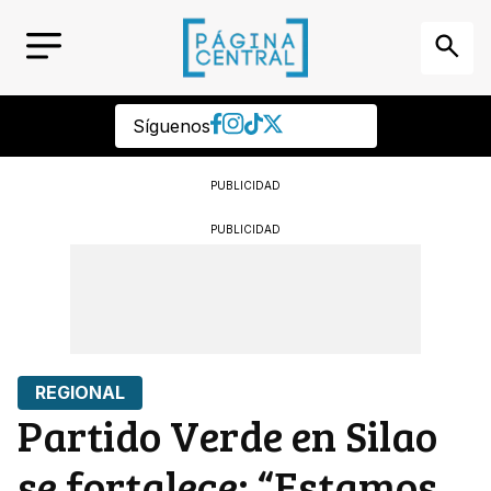
Síguenos
PUBLICIDAD
PUBLICIDAD
REGIONAL
Partido Verde en Silao
se fortalece: “Estamos