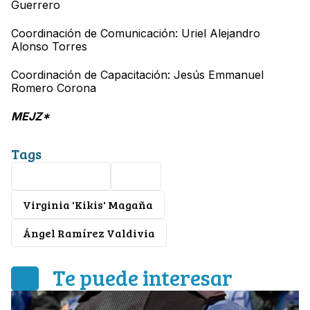
Guerrero
Coordinación de Comunicación: Uriel Alejandro
Alonso Torres
Coordinación de Capacitación: Jesús Emmanuel
Romero Corona
MEJZ*
Tags
Partido Verde
Silao
Virginia 'Kikis' Magaña
Ángel Ramírez Valdivia
Te puede interesar