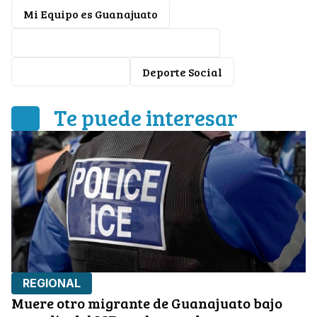
Mi Equipo es Guanajuato
Libia Dennise García Muñoz Ledo
CODE Guanajuato
Deporte Social
Te puede interesar
REGIONAL
Muere otro migrante de Guanajuato bajo