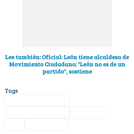
Lee también: Oficial: León tiene alcaldesa de
Movimiento Ciudadano; "León no es de un
partido", sostiene
Tags
Martín López Camacho
Movimiento Ciudadano
Yulma Rocha
PAN
Apaseo el Alto