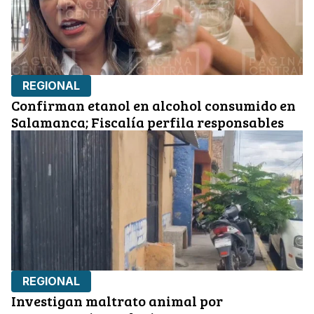
REGIONAL
Confirman etanol en alcohol consumido en
Salamanca; Fiscalía perfila responsables
REGIONAL
Investigan maltrato animal por