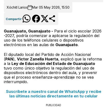
Xóchitl Larios
Mar 05 May 2026, 15:50
Compartir
Guanajuato, Guanajuato -
Para el ciclo escolar 2026
-2027, podría comenzar a aplicarse la regulación del
uso de los teléfonos celulares o dispositivos
electrónicos en las aulas de
Guanajuato
.
El diputado local del Partido de Acción Nacional
(
PAN
),
Victor Zanella Huerta
, explicó que la reforma
a la
Ley de Educación del Estado de Guanajuato
tuvo como único objetivo la regulación del uso de
dispositivos electrónicos dentro del aula, y prevenir
que el proceso enseñanza–aprendizaje no se vea
interrumpido.
Suscríbete a nuestro canal de WhatsApp y recibe
las últimas noticias directamente en tu celular
PUBLICIDAD