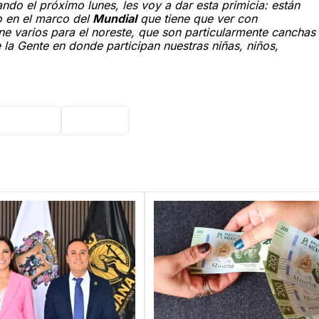
do el próximo lunes, les voy a dar esta primicia: están
o en el marco del
Mundial
que tiene que ver con
ne varios para el noreste, que son particularmente canchas
 la Gente en donde participan nuestras niñas, niños,
anajuato
deporte