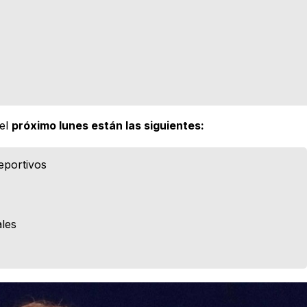
 el
próximo lunes están las siguientes:
eportivos
ales