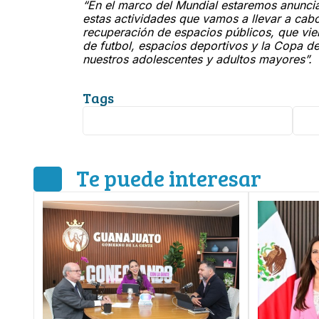
“En el marco del Mundial estaremos anuncian
estas actividades que vamos a llevar a cab
recuperación de espacios públicos, que vie
de futbol, espacios deportivos y la Copa de
nuestros adolescentes y adultos mayores”.
Tags
Libia Dennise García Muñoz Ledo
Gu
Te puede interesar