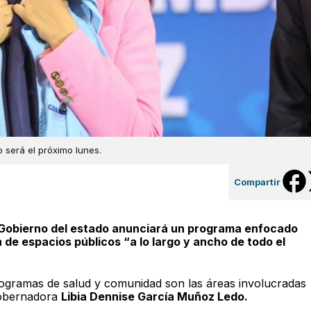
 será el próximo lunes.
Compartir
l Gobierno del estado anunciará un programa enfocado
de espacios públicos “a lo largo y ancho de todo el
rogramas de salud y comunidad son las áreas involucradas
 gobernadora
Libia Dennise García Muñoz Ledo.