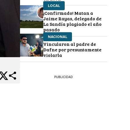
LOCAL
¡Confirmado! Matan a
Jaime Rayas, delegado de
La Sandía plagiado el año
pasado
NACIONAL
Vincularon al padre de
Dafne por presuntamente
violarla
PUBLICIDAD