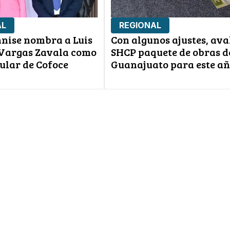
AL
REGIONAL
nnise nombra a Luis
Con algunos ajustes, ava
Vargas Zavala como
SHCP paquete de obras d
ular de Cofoce
Guanajuato para este a