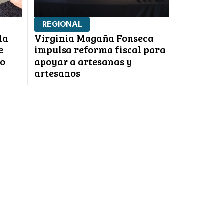
REGIONAL
la
Virginia Magaña Fonseca
e
impulsa reforma fiscal para
ño
apoyar a artesanas y
artesanos