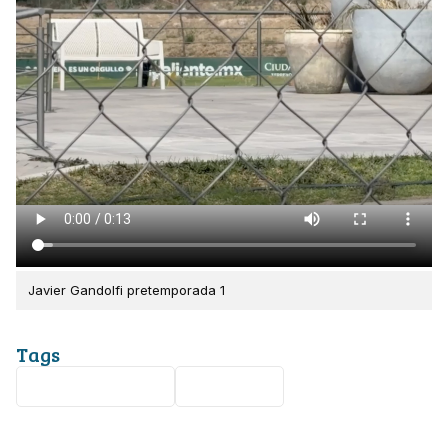
Javier Gandolfi pretemporada 1
Tags
Javier Gandolfi
Club León