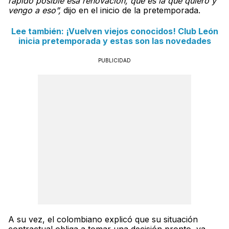
rápido posible esa renovación, que es la que quiero y
vengo a eso”,
dijo en el inicio de la pretemporada.
Lee también: ¡Vuelven viejos conocidos! Club León
inicia pretemporada y estas son las novedades
PUBLICIDAD
A su vez, el colombiano explicó que su situación
contractual obliga a tomar una decisión pronto, ya