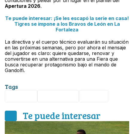
condiciones y pelear por un lugar en el plantel del
Apertura 2026
.
Te puede interesar: ¡Se les escapó la serie en casa!
Tigres se impone a los Bravos de León en La
Fortaleza
La directiva y el cuerpo técnico evaluarán su situación
en las próximas semanas, pero por ahora el mensaje
del jugador es claro: quiere quedarse, renovar y
convertirse en una alternativa para una Fiera que
busca recuperar protagonismo bajo el mando de
Gandolfi.
Tags
Club León
Edgar Guerra
Liga MX
Te puede interesar