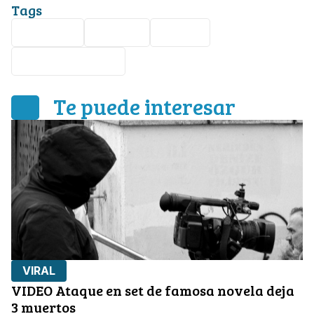
Tags
culiacán
Sinaloa
Abejas
ataque de abejas
Te puede interesar
VIRAL
VIDEO Ataque en set de famosa novela deja
3 muertos