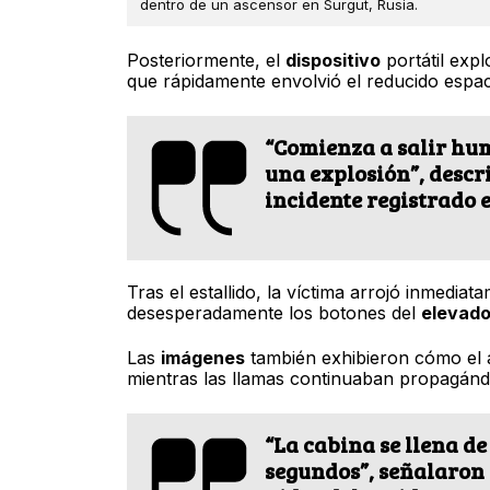
dentro de un ascensor en Surgut, Rusia.
Posteriormente, el
dispositivo
portátil exp
que rápidamente envolvió el reducido espac
“Comienza a salir hum
una explosión”, descr
incidente registrado e
Tras el estallido, la víctima arrojó inmediat
desesperadamente los botones del
elevado
Las
imágenes
también exhibieron cómo el
mientras las llamas continuaban propagán
“La cabina se llena d
segundos”, señalaron