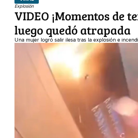
Explosión
VIDEO ¡Momentos de te
luego quedó atrapada
Una mujer logró salir ilesa tras la explosión e ince