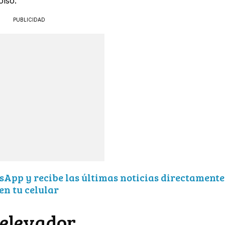
olso.
PUBLICIDAD
sApp y recibe las últimas noticias directamente
en tu celular
 elevador