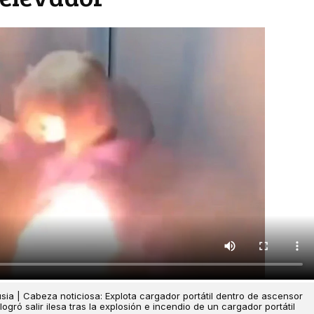
sia | Cabeza noticiosa: Explota cargador portátil dentro de ascensor
gró salir ilesa tras la explosión e incendio de un cargador portátil