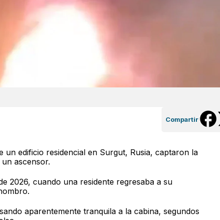
Compartir
 un edificio residencial en Surgut, Rusia, captaron la
e un ascensor.
de 2026, cuando una residente regresaba a su
 hombro.
sando aparentemente tranquila a la cabina, segundos