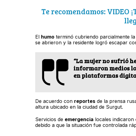
Te recomendamos: VIDEO ¡Tr
lle
El
humo
terminó cubriendo parcialmente la 
se abrieron y la residente logró escapar co
“La mujer no sufrió he
informaron medios lo
en plataformas digita
De acuerdo con
reportes
de la prensa rusa
altura ubicado en la ciudad de Surgut.
Servicios de
emergencia
locales indicaron 
debido a que la situación fue controlada rá