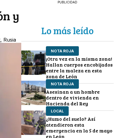
PUBLICIDAD
ón y
Lo más leído
, Rusia
NOTA ROJA
¡Otra vez en la misma zona!
Hallan cuerpos encobijados
entre la maleza en esta
zona de León
NOTA ROJA
Asesinan a un hombre
dentro de vivienda en
Hacienda del Rey
LOCAL
¿Humo del suelo? Así
atendieron esta
emergencia en la 5 de mayo
en León