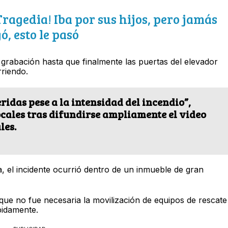
agedia! Iba por sus hijos, pero jamás
gó, esto le pasó
grabación hasta que finalmente las puertas del elevador
rriendo.
ridas pese a la intensidad del incendio”,
cales tras difundirse ampliamente el video
les.
, el incidente ocurrió dentro de un inmueble de gran
que no fue necesaria la movilización de equipos de rescate
pidamente.