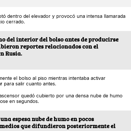
lotó dentro del elevador y provocó una intensa llamarada
io cerrado.
o del interior del bolso antes de producirse
ibieron reportes relacionados con el
n Rusia.
amente el bolso al piso mientras intentaba activar
r
para salir cuanto antes.
 ascensor quedó cubierto por una densa nube de humo
dose en segundos.
e una espesa nube de humo en pocos
 medios que difundieron posteriormente el