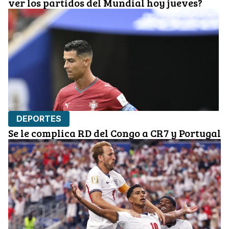
ver los partidos del Mundial hoy jueves?
DEPORTES
Se le complica RD del Congo a CR7 y Portugal