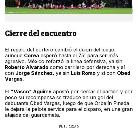
Cierre del encuentro
El regalo del portero cambió el guion del juego,
aunque
Corea
esperó hasta el 75' para ser más
agresivo. México reforzó la línea defensiva, ya sin
Roberto Alvarado
como carrilero por derecha y sí
con
Jorge Sánchez
, ya sin
Luis Romo
y sí con
Obed
Vargas.
El
"Vasco" Aguirre
apostó por cerrar el partido y por
poco su recompensa se traduce en un gol del
debutante Obed Vargas, luego de que Orbelín Pineda
le dejara la pelota servida para el disparo, en una gran
atajada del guardameta.
PUBLICIDAD