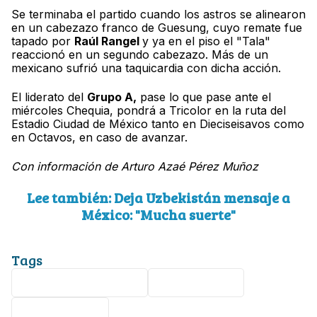
Se terminaba el partido cuando los astros se alinearon
en un cabezazo franco de Guesung, cuyo remate fue
tapado por
Raúl Rangel
y ya en el piso el "Tala"
reaccionó en un segundo cabezazo. Más de un
mexicano sufrió una taquicardia con dicha acción.
El liderato del
Grupo A,
pase lo que pase ante el
miércoles Chequia, pondrá a Tricolor en la ruta del
Estadio Ciudad de México tanto en Dieciseisavos como
en Octavos, en caso de avanzar.
Con información de Arturo Azaé Pérez Muñoz
Lee también: Deja Uzbekistán mensaje a
México: "Mucha suerte"
Tags
Selección Mexicana
Corea del Sur
Mundial 2026