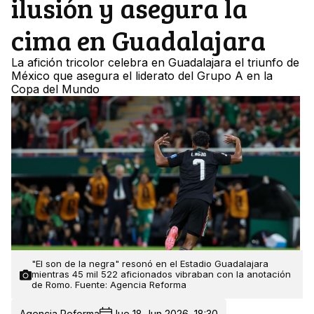
ilusión y asegura la
cima en Guadalajara
La afición tricolor celebra en Guadalajara el triunfo de
México que asegura el liderato del Grupo A en la
Copa del Mundo
"El son de la negra" resonó en el Estadio Guadalajara
mientras 45 mil 522 aficionados vibraban con la anotación
de Romo. Fuente: Agencia Reforma
Agencia Reforma
Jue 18 Jun 2026, 18:30