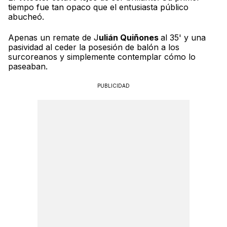
tiempo fue tan opaco que el entusiasta público
abucheó.
Apenas un remate de J
ulián Quiñones
al 35' y una
pasividad al ceder la posesión de balón a los
surcoreanos y simplemente contemplar cómo lo
paseaban.
PUBLICIDAD