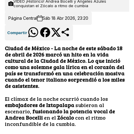
VIDEO ¡Histórico! Andrea Bocelli y Ángeles Azules
conquistan el Zócalo a ritmo de cumbia
Página Central
Sáb 18 Abr 2026, 23:20
Compartir
Ciudad de México - La noche de este sábado 18
de abril de 2026 marcó un hito en la vida
cultural de la Ciudad de México. Lo que inició
como una solemne gala lírica en el corazón del
país se transformó en una celebración masiva
cuando el tenor italiano sorprendió a los miles
de asistentes.
El clímax de la noche ocurrió cuando los
embajadores de Iztapalapa
subieron al
escenario,
fusionando la potencia vocal de
Andrea Bocelli
en el
Zócalo
con el ritmo
inconfundible de la cumbia.