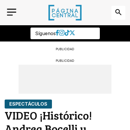
Síguenos
PUBLICIDAD
PUBLICIDAD
ESPECTÁCULOS
VIDEO ¡Histórico!
Andrea Bocelli y