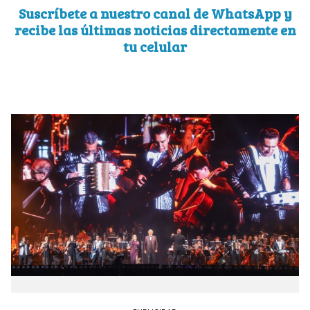
Suscríbete a nuestro canal de WhatsApp y
recibe las últimas noticias directamente en
tu celular