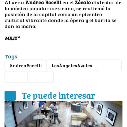
Al ver a
Andrea Bocelli
en el
Zócalo
disfrutar de
la música popular mexicana, se reafirmó la
posición de la capital como un epicentro
cultural vibrante donde la ópera y el barrio se
dan la mano.
MEJZ*
Tags
AndreaBocelli
LosÁngelesAzules
Zócalo
CDMX
música
Te puede interesar