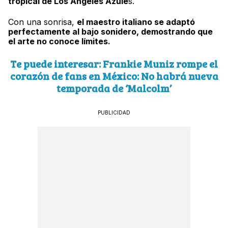
tropical de Los Ángeles Azule
s.
Con una sonrisa,
el maestro italiano se adaptó
perfectamente al bajo sonidero, demostrando que
el arte no conoce límites.
Te puede interesar: Frankie Muniz rompe el
corazón de fans en México: No habrá nueva
temporada de ‘Malcolm’
PUBLICIDAD