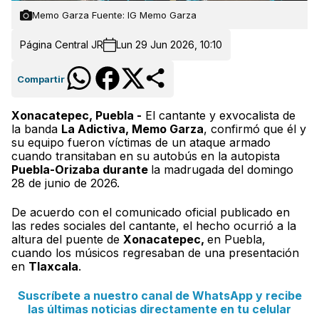
Memo Garza Fuente: IG Memo Garza
Página Central JR
Lun 29 Jun 2026, 10:10
Compartir
Xonacatepec, Puebla -
El cantante y exvocalista de
la banda
La Adictiva, Memo Garza
, confirmó que él y
su equipo fueron víctimas de un ataque armado
cuando transitaban en su autobús en la autopista
Puebla-Orizaba durante
la madrugada del domingo
28 de junio de 2026.
De acuerdo con el comunicado oficial publicado en
las redes sociales del cantante, el hecho ocurrió a la
altura del puente de
Xonacatepec,
en Puebla,
cuando los músicos regresaban de una presentación
en
Tlaxcala
.
Suscríbete a nuestro canal de WhatsApp y recibe
las últimas noticias directamente en tu celular