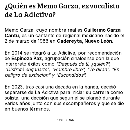
¿Quién es Memo Garza, exvocalista
de La Adictiva?
Memo Garza, cuyo nombre real es
Guillermo Garza
Cantú
, es un cantante de regional mexicano nacido el
2 de marzo de 1988 en
Cadereyta, Nuevo León
.
En 2014 se integró a La Adictiva, por recomendación
de
Espinoza Paz
, agrupación sinaloense con la que
interpretó éxitos como
"Después de ti, ¿quién?",
"Disfruté engañarte", "Hombre libre", "Te dirán", "En
peligro de extinción" y "Escondidos".
En 2023, tras casi una década en la banda, decidió
separarse de La Adictiva para iniciar su carrera como
solista, una decisión que según él se planeó durante
varios años junto con sus excompañeros y que se dio
en buenos términos.
PUBLICIDAD