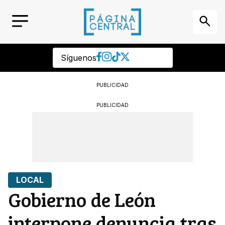
Síguenos
PUBLICIDAD
PUBLICIDAD
LOCAL
Gobierno de León
interpone denuncia tras