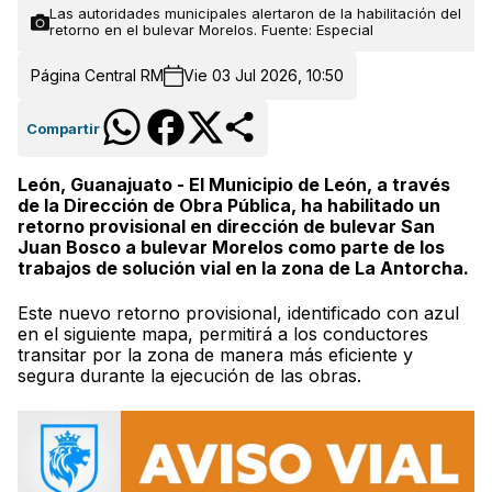
Las autoridades municipales alertaron de la habilitación del
retorno en el bulevar Morelos. Fuente: Especial
Página Central RM
Vie 03 Jul 2026, 10:50
Compartir
León, Guanajuato - El Municipio de León, a través
de la Dirección de Obra Pública, ha habilitado un
retorno provisional en dirección de bulevar San
Juan Bosco a bulevar Morelos como parte de los
trabajos de solución vial en la zona de La Antorcha.
Este nuevo retorno provisional, identificado con azul
en el siguiente mapa, permitirá a los conductores
transitar por la zona de manera más eficiente y
segura durante la ejecución de las obras.