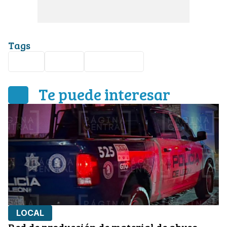
Tags
León
obras
alerta vial
Te puede interesar
LOCAL