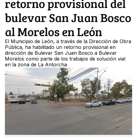
retorno provisional del
bulevar San Juan Bosco
al Morelos en León
El Municipio de León, a través de la Dirección de Obra
Pública, ha habilitado un retorno provisional en
dirección de Bulevar San Juan Bosco a Bulevar
Morelos como parte de los trabajos de solución vial
en la zona de La Antorcha