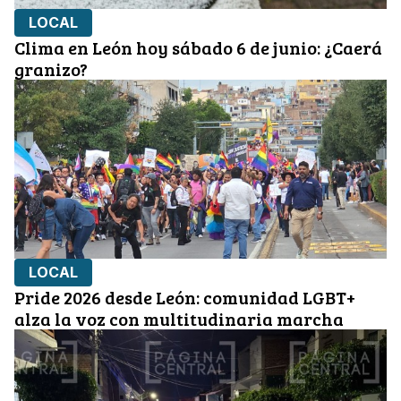
LOCAL
Clima en León hoy sábado 6 de junio: ¿Caerá
granizo?
LOCAL
Pride 2026 desde León: comunidad LGBT+
alza la voz con multitudinaria marcha