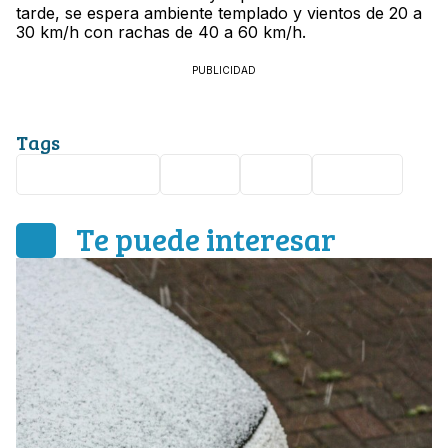
tarde, se espera ambiente templado y vientos de 20 a
30 km/h con rachas de 40 a 60 km/h.
PUBLICIDAD
Tags
clima en León
clima
León
Lluvias
Te puede interesar