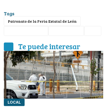
Tags
Patronato de la Feria Estatal de León
Miguel Ángel Salim
transparencia
León
Te puede interesar
LOCAL