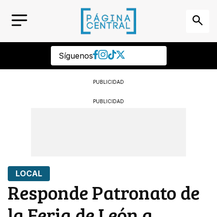
Síguenos
PUBLICIDAD
PUBLICIDAD
LOCAL
Responde Patronato de
la Feria de León a