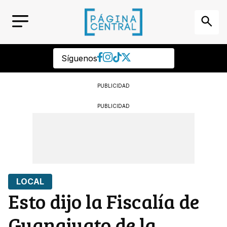
Síguenos
PUBLICIDAD
PUBLICIDAD
LOCAL
Esto dijo la Fiscalía de
Guanajuato de la