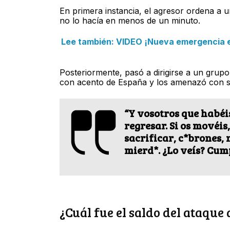
En primera instancia, el agresor ordena a u
no lo hacía en menos de un minuto.
Lee también: VIDEO ¡Nueva emergencia en
Posteriormente, pasó a dirigirse a un gru
con acento de España y los amenazó con sa
“Y vosotros que habéi
regresar. Si os movéis
sacrificar, c*brones, 
mierd*. ¿Lo veís? Cum
¿Cuál fue el saldo del ataqu