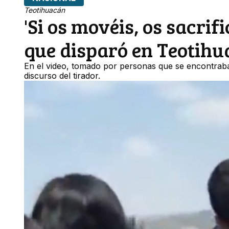
Teotihuacán
'Si os movéis, os sacrif
que disparó en Teotih
En el video, tomado por personas que se encontrab
discurso del tirador.