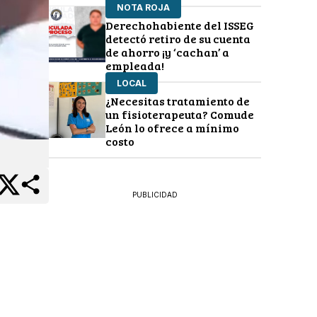
NOTA ROJA
Derechohabiente del ISSEG
detectó retiro de su cuenta
de ahorro ¡y ‘cachan’ a
empleada!
LOCAL
¿Necesitas tratamiento de
un fisioterapeuta? Comude
León lo ofrece a mínimo
costo
PUBLICIDAD