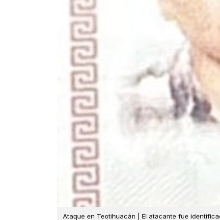
Ataque en Teotihuacán | El atacante fue identifi