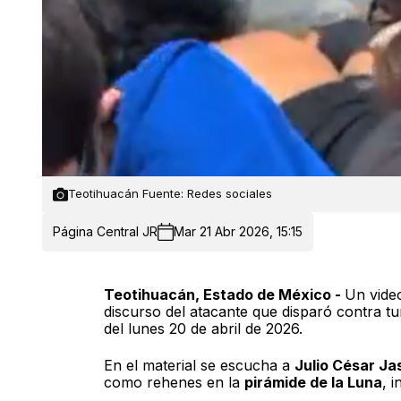
Teotihuacán Fuente: Redes sociales
Página Central JR
Mar 21 Abr 2026, 15:15
Teotihuacán, Estado de México -
Un video
discurso del atacante que disparó contra t
del lunes 20 de abril de 2026.
En el material se escucha a
Julio César J
como rehenes en la
pirámide de la Luna
, 