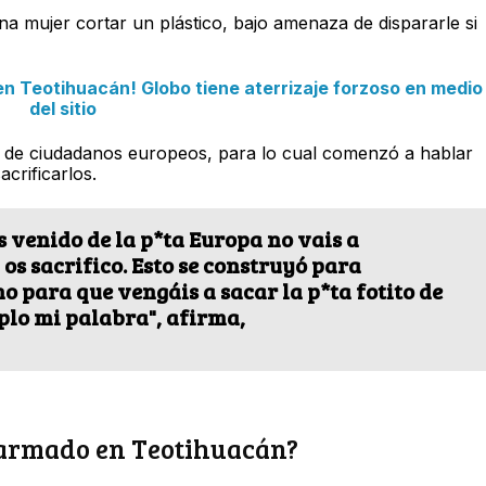
na mujer cortar un plástico, bajo amenaza de dispararle si
 Teotihuacán! Globo tiene aterrizaje forzoso en medio
del sitio
po de ciudadanos europeos, para lo cual comenzó a hablar
crificarlos.
s venido de la p*ta Europa no vais a
, os sacrifico. Esto se construyó para
no para que vengáis a sacar la p*ta fotito de
plo mi palabra", afirma,
e armado en Teotihuacán?