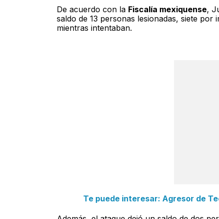
De acuerdo con la
Fiscalía mexiquense
, J
saldo de 13 personas lesionadas, siete por 
mientras intentaban.
Te puede interesar: Agresor de Te
Además, el ataque dejó un saldo de dos pers