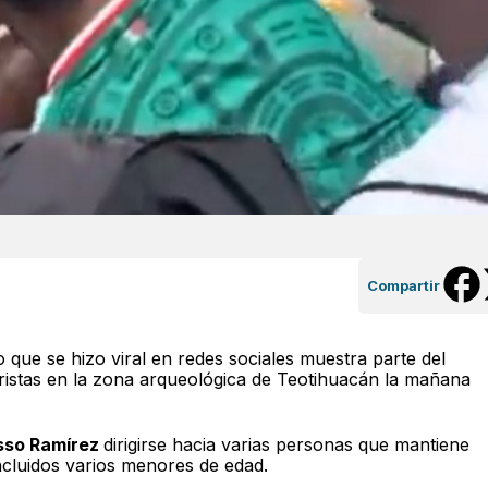
Compartir
 que se hizo viral en redes sociales muestra parte del
uristas en la zona arqueológica de Teotihuacán la mañana
asso Ramírez
dirigirse hacia varias personas que mantiene
incluidos varios menores de edad.