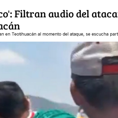
ico': Filtran audio del atac
uacán
an en Teotihuacán al momento del ataque, se escucha part