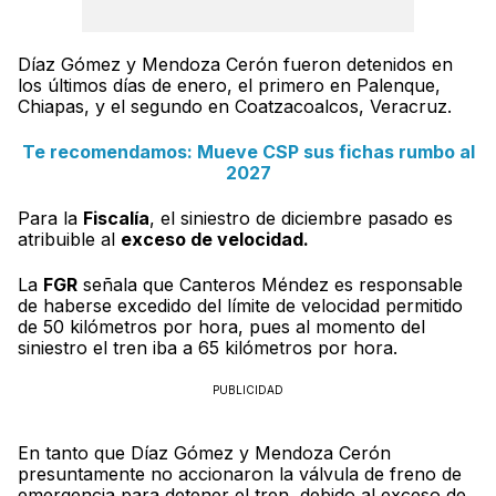
Díaz Gómez y Mendoza Cerón fueron detenidos en
los últimos días de enero, el primero en Palenque,
Chiapas, y el segundo en Coatzacoalcos, Veracruz.
Te recomendamos: Mueve CSP sus fichas rumbo al
2027
Para la
Fiscalía
, el siniestro de diciembre pasado es
atribuible al
exceso de velocidad.
La
FGR
señala que Canteros Méndez es responsable
de haberse excedido del límite de velocidad permitido
de 50 kilómetros por hora, pues al momento del
siniestro el tren iba a 65 kilómetros por hora.
PUBLICIDAD
En tanto que Díaz Gómez y Mendoza Cerón
presuntamente no accionaron la válvula de freno de
emergencia para detener el tren, debido al exceso de