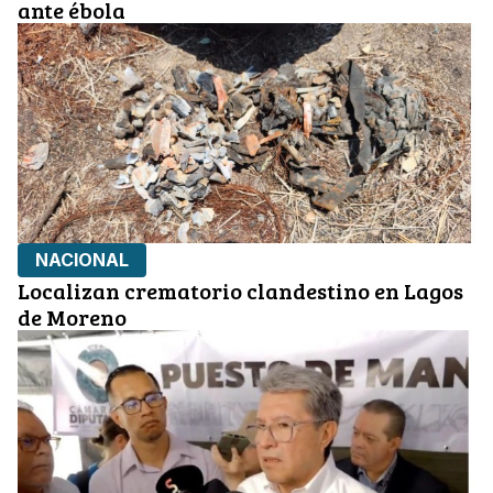
ante ébola
NACIONAL
Localizan crematorio clandestino en Lagos
de Moreno