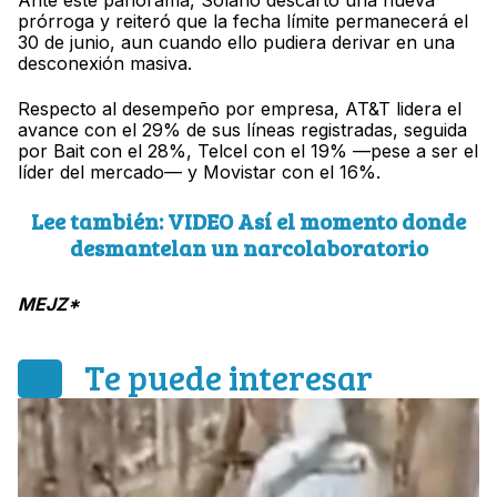
Ante este panorama, Solano descartó una nueva
prórroga y reiteró que la fecha límite permanecerá el
30 de junio, aun cuando ello pudiera derivar en una
desconexión masiva.
Respecto al desempeño por empresa, AT&T lidera el
avance con el 29% de sus líneas registradas, seguida
por Bait con el 28%, Telcel con el 19% —pese a ser el
líder del mercado— y Movistar con el 16%.
Lee también: VIDEO Así el momento donde
desmantelan un narcolaboratorio
MEJZ*
Te puede interesar