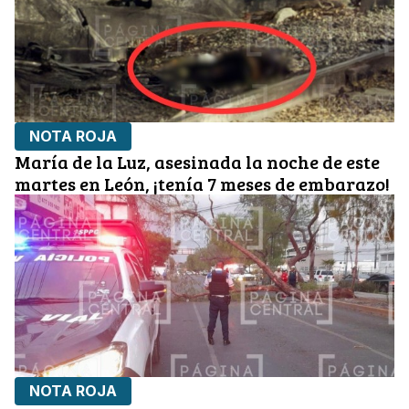
NOTA ROJA
María de la Luz, asesinada la noche de este
martes en León, ¡tenía 7 meses de embarazo!
NOTA ROJA