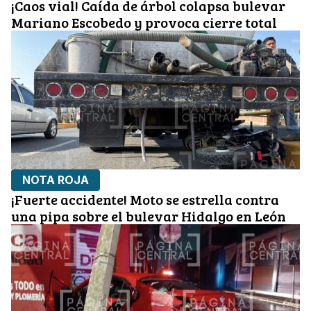
¡Caos vial! Caída de árbol colapsa bulevar
Mariano Escobedo y provoca cierre total
NOTA ROJA
¡Fuerte accidente! Moto se estrella contra
una pipa sobre el bulevar Hidalgo en León