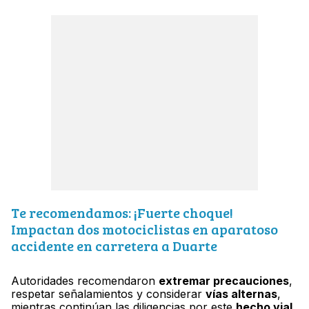
Te recomendamos: ¡Fuerte choque!
Impactan dos motociclistas en aparatoso
accidente en carretera a Duarte
Autoridades recomendaron
extremar precauciones
,
respetar señalamientos y considerar
vías alternas
,
mientras continúan las diligencias por este
hecho vial