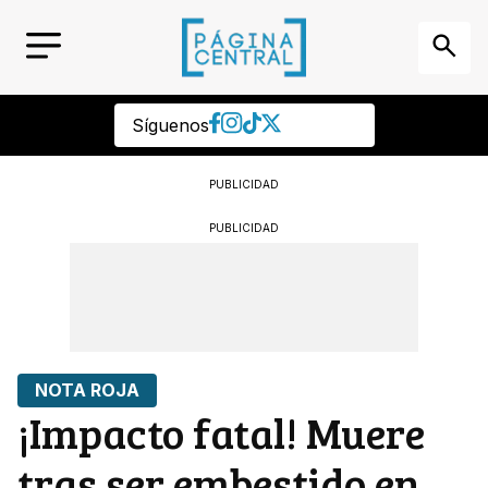
Síguenos
PUBLICIDAD
PUBLICIDAD
NOTA ROJA
¡Impacto fatal! Muere
tras ser embestido en