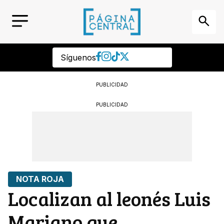
Síguenos
PUBLICIDAD
PUBLICIDAD
NOTA ROJA
Localizan al leonés Luis
Mariano que