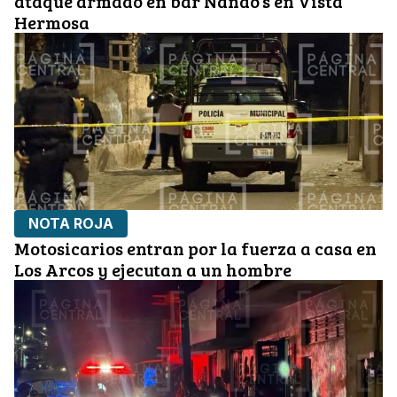
ataque armado en bar Nando's en Vista
Hermosa
NOTA ROJA
Motosicarios entran por la fuerza a casa en
Los Arcos y ejecutan a un hombre