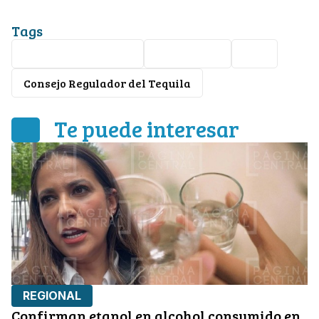
Tags
Alcohol adulterado
Salamanca
FGE
Consejo Regulador del Tequila
Te puede interesar
REGIONAL
Confirman etanol en alcohol consumido en