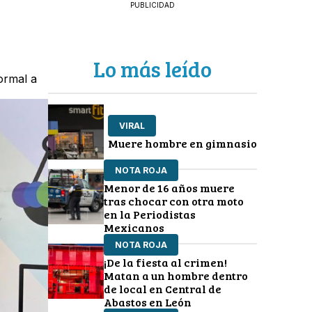
PUBLICIDAD
Lo más leído
ormal a
VIRAL
Muere hombre en gimnasio
NOTA ROJA
Menor de 16 años muere
tras chocar con otra moto
en la Periodistas
Mexicanos
NOTA ROJA
¡De la fiesta al crimen!
Matan a un hombre dentro
de local en Central de
Abastos en León