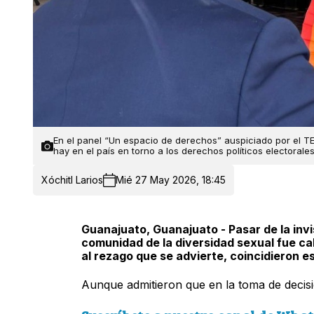
En el panel “Un espacio de derechos” auspiciado por el T
hay en el país en torno a los derechos políticos electoral
Xóchitl Larios
Mié 27 May 2026, 18:45
Guanajuato, Guanajuato - Pasar de la invis
comunidad de la diversidad sexual fue cal
al rezago que se advierte, coincidieron es
Aunque admitieron que en la toma de decision