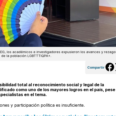
EEG, los académicos e investigadores expusieron los avances y rezago
es de la población LGBTTTIQPA+.
Compartir
ibilidad total al reconocimiento social y legal de la
ificado como uno de los mayores logros en el país, pese
pecialistas en el tema.
es y participación política es insuficiente.