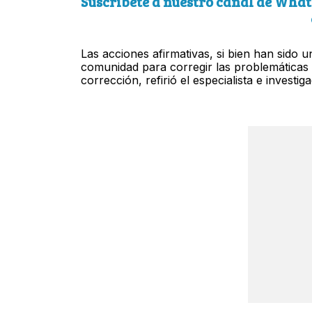
Suscríbete a nuestro canal de What
Las acciones afirmativas, si bien han sido u
comunidad para corregir las problemáticas 
corrección, refirió el especialista e investig