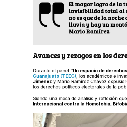
El mayor logro de la t
invisibilidad total a
no es que de la noche 
lluvia y hay un montó
Mario Ramírez.
Avances y rezagos en los dere
Durante el panel
“Un espacio de derecho
Guanajuato (TEEG)
, los académicos e inv
Jiménez
y Mario Ramírez Chávez expusiero
los derechos políticos electorales de la pob
Siendo una mesa de análisis y reflexión qu
Internacional contra la Homofobia, Bifobi