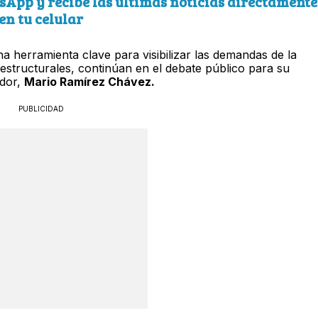
sApp y recibe las últimas noticias directamente
en tu celular
na herramienta clave para visibilizar las demandas de la
estructurales, continúan en el debate público para su
ador,
Mario Ramírez Chávez.
PUBLICIDAD