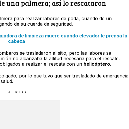
e una palmera; así lo rescataron
palmera para realizar labores de poda, cuando de un
gando de su cuerda de seguridad.
jadora de limpieza muere cuando elevador le prensa la
cabeza
bomberos se trasladaron al sitio, pero las labores se
mión no alcanzaba la altitud necesaria para el rescate.
 obligados a realizar el rescate con un
helicóptero
.
colgado, por lo que tuvo que ser trasladado de emergencia
 salud.
PUBLICIDAD