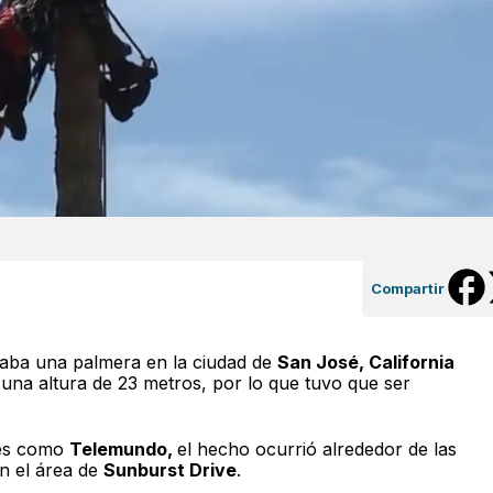
Compartir
ba una palmera en la ciudad de
San José, California
una altura de 23 metros, por lo que tuvo que ser
les como
Telemundo,
el hecho ocurrió alrededor de las
en el área de
Sunburst Drive
.