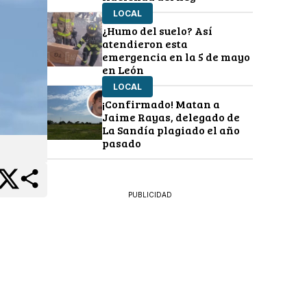
LOCAL
¿Humo del suelo? Así
atendieron esta
emergencia en la 5 de mayo
en León
LOCAL
¡Confirmado! Matan a
Jaime Rayas, delegado de
La Sandía plagiado el año
pasado
PUBLICIDAD