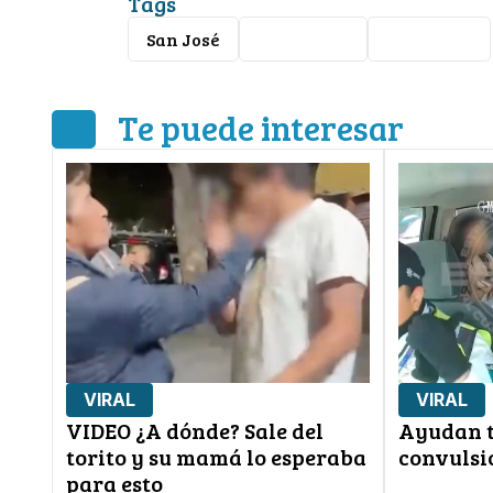
Tags
San José
california
accidente
Te puede interesar
VIRAL
VIRAL
VIDEO ¿A dónde? Sale del
Ayudan t
torito y su mamá lo esperaba
convulsi
para esto