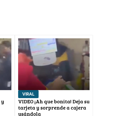
VIRAL
 y
VIDEO ¡Ah que bonita! Deja su
tarjeta y sorprende a cajera
usándola