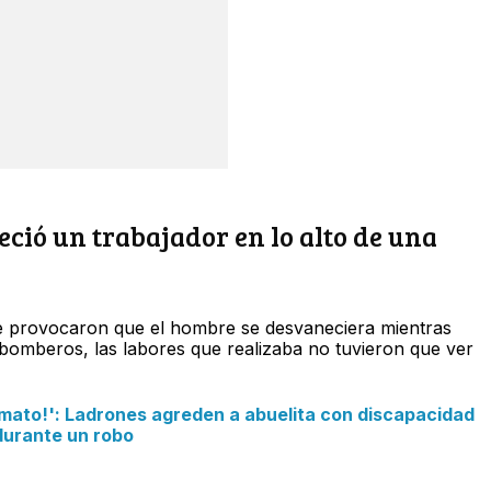
ció un trabajador en lo alto de una
 provocaron que el hombre se desvaneciera mientras
bomberos, las labores que realizaba no tuvieron que ver
a mato!': Ladrones agreden a abuelita con discapacidad
durante un robo