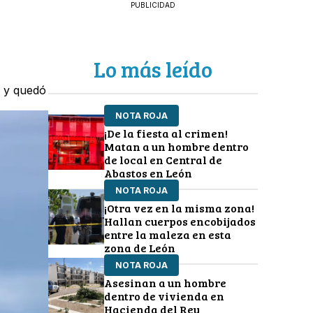
PUBLICIDAD
Lo más leído
o y quedó
NOTA ROJA
¡De la fiesta al crimen!
Matan a un hombre dentro
de local en Central de
Abastos en León
NOTA ROJA
¡Otra vez en la misma zona!
Hallan cuerpos encobijados
entre la maleza en esta
zona de León
NOTA ROJA
Asesinan a un hombre
dentro de vivienda en
Hacienda del Rey