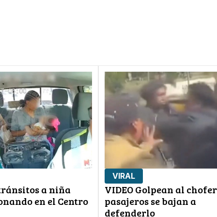
VIRAL
ránsitos a niña
VIDEO Golpean al chofer
onando en el Centro
pasajeros se bajan a
defenderlo