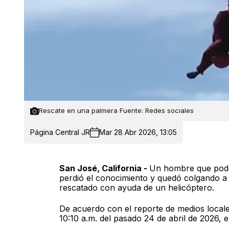
Rescate en una palmera Fuente: Redes sociales
Página Central JR
Mar 28 Abr 2026, 13:05
San José, California -
Un hombre que poda
perdió el conocimiento y quedó colgando a 
rescatado con ayuda de un helicóptero.
De acuerdo con el reporte de medios loca
10:10 a.m. del pasado 24 de abril de 2026, 