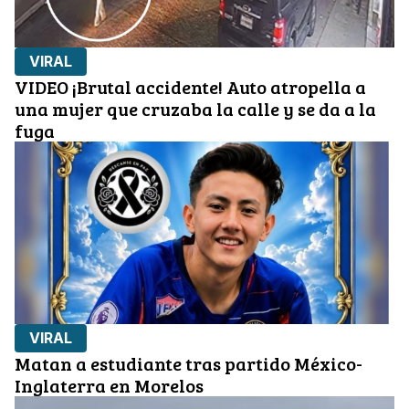
VIRAL
VIDEO ¡Brutal accidente! Auto atropella a
una mujer que cruzaba la calle y se da a la
fuga
VIRAL
Matan a estudiante tras partido México-
Inglaterra en Morelos