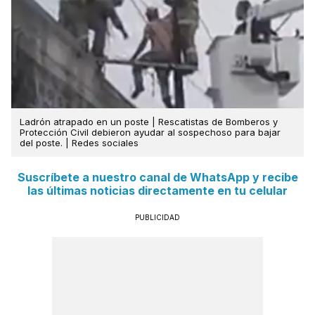
Ladrón atrapado en un poste | Rescatistas de Bomberos y
Protección Civil debieron ayudar al sospechoso para bajar
del poste. | Redes sociales
Suscríbete a nuestro canal de WhatsApp y recibe
las últimas noticias directamente en tu celular
PUBLICIDAD