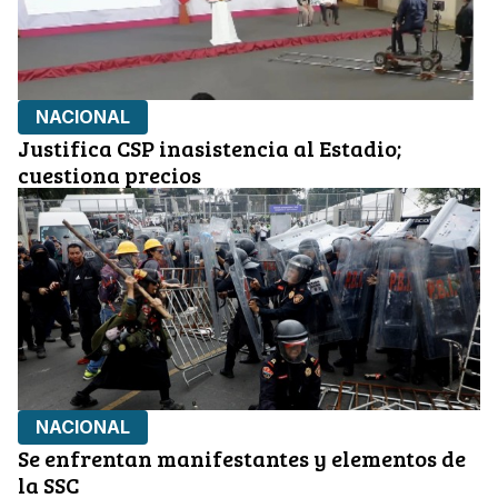
NACIONAL
Justifica CSP inasistencia al Estadio;
cuestiona precios
NACIONAL
Se enfrentan manifestantes y elementos de
la SSC