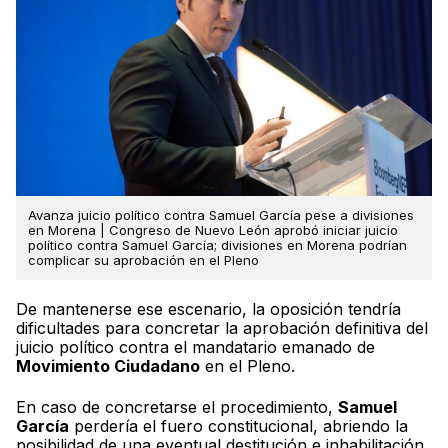
Avanza juicio político contra Samuel García pese a divisiones
en Morena | Congreso de Nuevo León aprobó iniciar juicio
político contra Samuel García; divisiones en Morena podrían
complicar su aprobación en el Pleno
De mantenerse ese escenario, la oposición tendría
dificultades para concretar la aprobación definitiva del
juicio político contra el mandatario emanado de
Movimiento Ciudadano
en el Pleno.
En caso de concretarse el procedimiento,
Samuel
García
perdería el fuero constitucional, abriendo la
posibilidad de una eventual destitución e inhabilitación