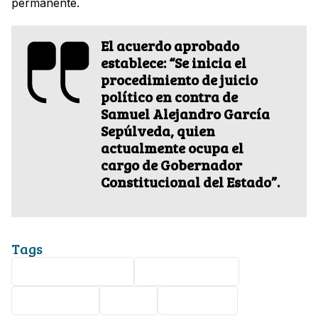
permanente.
El acuerdo aprobado
establece:
“Se inicia el
procedimiento de juicio
político en contra de
Samuel Alejandro García
Sepúlveda, quien
actualmente ocupa el
cargo de Gobernador
Constitucional del Estado”
.
Tags
Agencia Reforma
Samuel García
Nuevo León
Juicio
Diputados