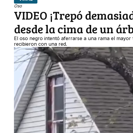
Oso
VIDEO ¡Trepó demasiado
desde la cima de un árbo
El oso negro intentó aferrarse a una rama el mayor 
recibieron con una red.