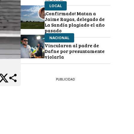
LOCAL
¡Confirmado! Matan a
Jaime Rayas, delegado de
La Sandía plagiado el año
pasado
NACIONAL
Vincularon al padre de
Dafne por presuntamente
violarla
PUBLICIDAD