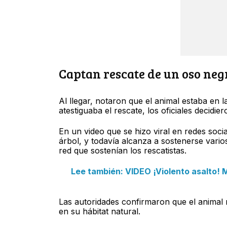
Captan rescate de un oso neg
Al llegar, notaron que el animal estaba en 
atestiguaba el rescate, los oficiales decidie
En un video que se hizo viral en redes soc
árbol, y todavía alcanza a sostenerse vari
red que sostenían los rescatistas.
Lee también: VIDEO ¡Violento asalto! 
Las autoridades confirmaron que el animal r
en su hábitat natural.