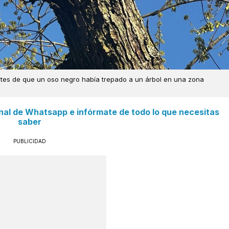
ortes de que un oso negro había trepado a un árbol en una zona
anal de Whatsapp e infórmate de todo lo que necesitas
saber
PUBLICIDAD