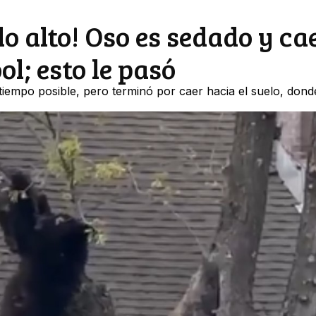
 alto! Oso es sedado y ca
l; esto le pasó
tiempo posible, pero terminó por caer hacia el suelo, dond