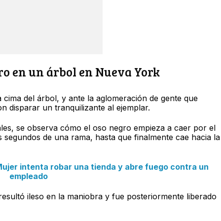
ro en un árbol en Nueva York
la cima del árbol, y ante la aglomeración de gente que
ron disparar un tranquilizante al ejemplar.
iales, se observa cómo el oso negro empieza a caer por el
os segundos de una rama, hasta que finalmente cae hacia la
Mujer intenta robar una tienda y abre fuego contra un
empleado
esultó ileso en la maniobra y fue posteriormente liberado