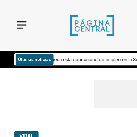
ortunidad de empleo en la Secretaría de Seguridad
Últimas noticias
¡Música para tod
VIRAL