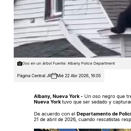
Oso en un árbol Fuente: Albany Police Department
Página Central JR
Mié 22 Abr 2026, 16:05
Albany, Nueva York -
Un oso negro que tre
Nueva York
tuvo que ser sedado y captura
De acuerdo con el
Departamento de Policí
21 de abril de 2026, cuando rescatistas res