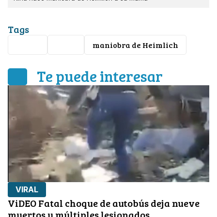
Tags
China
Viral
maniobra de Heimlich
Te puede interesar
VIRAL
ViDEO Fatal choque de autobús deja nueve
muertos y múltiples lesionados