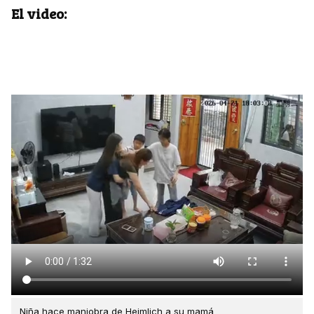
El video:
Niña hace maniobra de Heimlich a su mamá