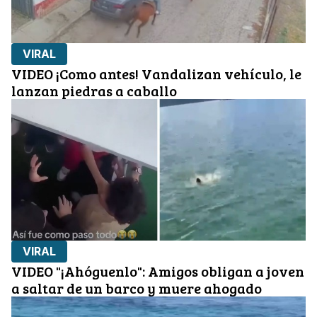
VIRAL
VIDEO ¡Como antes! Vandalizan vehículo, le
lanzan piedras a caballo
VIRAL
VIDEO "¡Ahóguenlo": Amigos obligan a joven
a saltar de un barco y muere ahogado