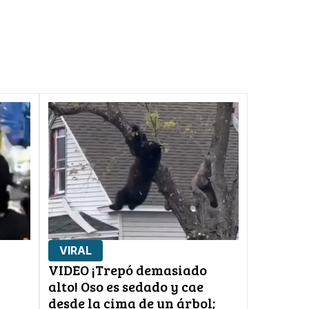
VIRAL
VIDEO ¡Trepó demasiado
alto! Oso es sedado y cae
desde la cima de un árbol;