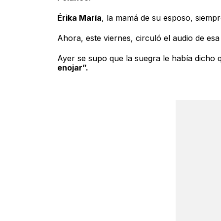
Érika María
, la mamá de su esposo, siempre
Ahora, este viernes, circuló el audio de es
Ayer se supo que la suegra le había dicho 
enojar”.