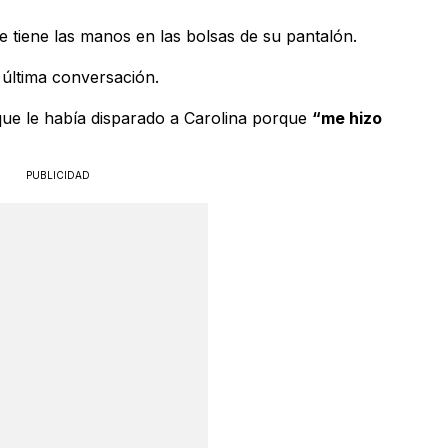
 tiene las manos en las bolsas de su pantalón.
a última conversación.
que le había disparado a Carolina porque
“me hizo
PUBLICIDAD