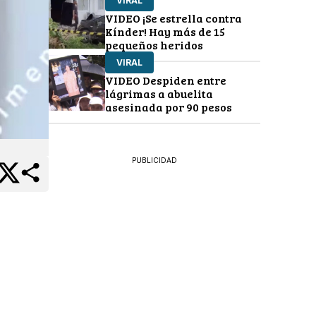
VIRAL
VIDEO ¡Se estrella contra
Kínder! Hay más de 15
pequeños heridos
VIRAL
VIDEO Despiden entre
lágrimas a abuelita
asesinada por 90 pesos
PUBLICIDAD