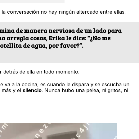
la conversación no hay ningún altercado entre ellas.
amina de manera nerviosa de un lado para
a arregla cosas, Erika le dice: “¿No me
tellita de agua, por favor?”.
ar detrás de ella en todo momento.
e va a la cocina, es cuando le dispara y se escucha un
o más y el
silencio
. Nunca hubo una pelea, ni gritos, ni