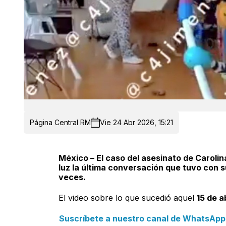
Página Central RM
Vie 24 Abr 2026, 15:21
México – El caso del asesinato de Carolina
luz la última conversación que tuvo con 
veces.
El video sobre lo que sucedió aquel
15 de a
Suscríbete a nuestro canal de WhatsApp y