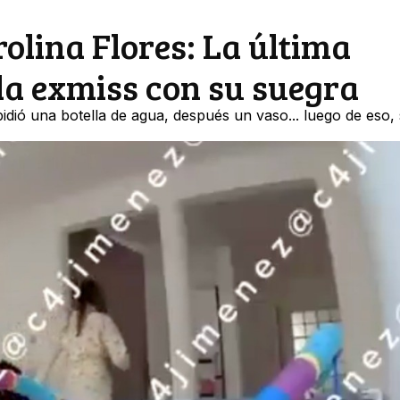
olina Flores: La última
la exmiss con su suegra
pidió una botella de agua, después un vaso... luego de eso,