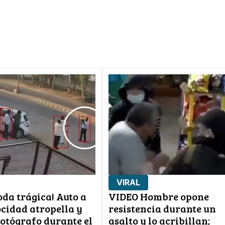
VIRAL
da trágica! Auto a
VIDEO Hombre opone
ocidad atropella y
resistencia durante un
fotógrafo durante el
asalto y lo acribillan;