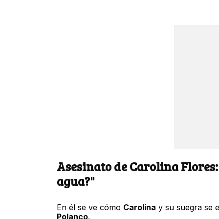
Asesinato de Carolina Flores:
agua?"
En él se ve cómo
Carolina
y su suegra se e
Polanco
.