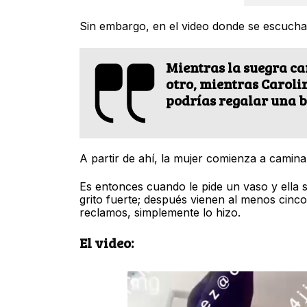
Sin embargo, en el video donde se escucha 
Mientras la suegra c
otro, mientras Carolin
podrías regalar una bo
A partir de ahí, la mujer comienza a camin
Es entonces cuando le pide un vaso y ella s
grito fuerte; después vienen al menos cinc
reclamos, simplemente lo hizo.
El video: